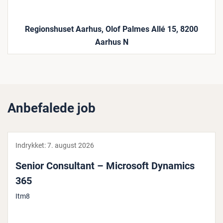
Regionshuset Aarhus, Olof Palmes Allé 15, 8200
Aarhus N
Anbefalede job
Indrykket:
7. august 2026
Senior Con­sul­tant – Microsoft Dynamics
365
Itm8