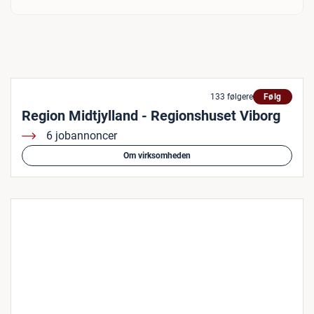
133 følgere
Følg
Region Midtjylland - Regionshuset Viborg
6 jobannoncer
Om virksomheden