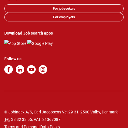
For jobseekers
For employers
Download Job search apps
Follow us
© Jobindex A/S, Carl Jacobsens Vej 29-31, 2500 Valby, Denmark,
Tel.
38 32 33 55
, VAT: 21367087
Terms and Personal Data Policy