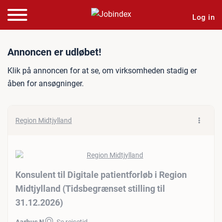
Log in
Jobannonce: Konsulent til D
Annoncen er udløbet!
Klik på annoncen for at se, om virksomheden stadig er
åben for ansøgninger.
Region Midtjylland
Konsulent til Digitale patientforløb i Region
Midtjylland (Tidsbegrænset stilling til
31.12.2026)