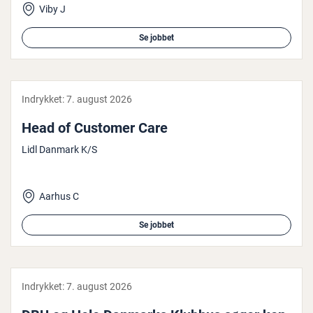
Viby J
Se jobbet
Indrykket:
7. august 2026
Head of Customer Care
Lidl Danmark K/S
Aarhus C
Se jobbet
Indrykket:
7. august 2026