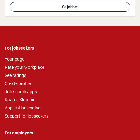
Se jobbet
For jobseekers
Your page
Rate your workplace
See ratings
Create profile
Job search apps
Kaares Klumme
Application engine
Support for jobseekers
For employers