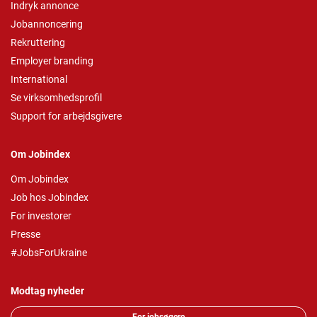
Indryk annonce
Jobannoncering
Rekruttering
Employer branding
International
Se virksomhedsprofil
Support for arbejdsgivere
Om Jobindex
Om Jobindex
Job hos Jobindex
For investorer
Presse
#JobsForUkraine
Modtag nyheder