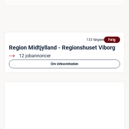
133 følgere
Følg
Region Midtjylland - Regionshuset Viborg
12 jobannoncer
Om virksomheden