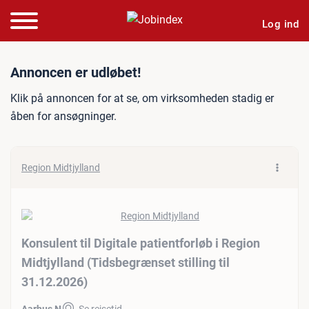
Log ind
Jobannonce: Konsulent til D
Annoncen er udløbet!
Klik på annoncen for at se, om virksomheden stadig er
åben for ansøgninger.
Region Midtjylland
Konsulent til Digitale patientforløb i Region
Midtjylland (Tidsbegrænset stilling til
31.12.2026)