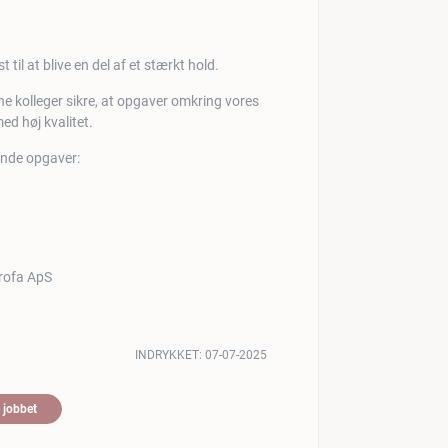
 til at blive en del af et stærkt hold.
e kolleger sikre, at opgaver omkring vores
ed høj kvalitet.
gende opgaver:
INDRYKKET:
07-07-2025
 jobbet