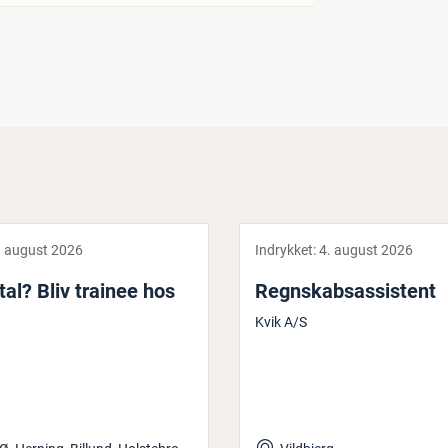
. august 2026
Indrykket:
4. august 2026
 tal? Bliv trainee hos
Regn­skabsas­si­stent
Kvik A/S