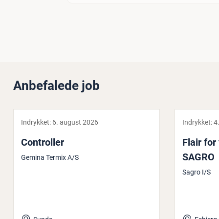
Anbefalede job
Indrykket:
6. august 2026
Indrykket:
4
Con­trol­ler
Flair for
SAGRO
Gemina Termix A/S
Sagro I/S