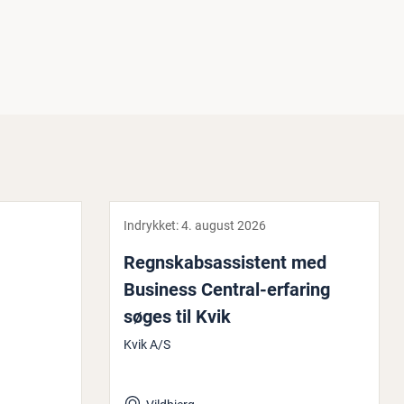
Indrykket:
4. august 2026
Regn­skabsas­si­stent med
Business Central-erfaring
søges til Kvik
Kvik A/S