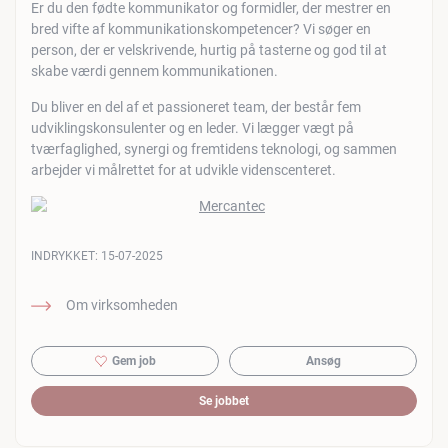
Er du den fødte kommunikator og formidler, der mestrer en
bred vifte af kommunikationskompetencer? Vi søger en
person, der er velskrivende, hurtig på tasterne og god til at
skabe værdi gennem kommunikationen.
Du bliver en del af et passioneret team, der består fem
udviklingskonsulenter og en leder. Vi lægger vægt på
tværfaglighed, synergi og fremtidens teknologi, og sammen
arbejder vi målrettet for at udvikle videnscenteret.
INDRYKKET:
15-07-2025
Om virksomheden
Gem job
Ansøg
Se jobbet