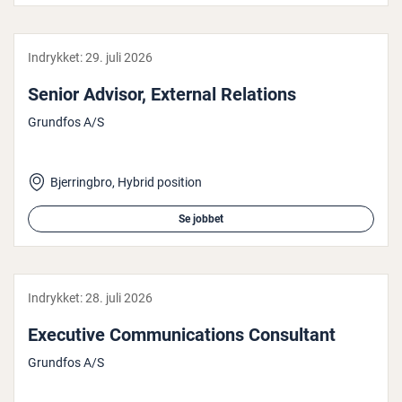
Indrykket:
29. juli 2026
Senior Advisor, External Relations
Grundfos A/S
Bjerringbro, Hybrid position
Se jobbet
Indrykket:
28. juli 2026
Executive Com­mu­ni­ca­tions Con­sul­tant
Grundfos A/S