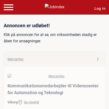
Log in
Jobannonce: Kommunikatio
Annoncen er udløbet!
Klik på annoncen for at se, om virksomheden stadig er
åben for ansøgninger.
Mercantec
Kommunikationsmedarbejder til Videnscenter
for Automation og Teknologi
Viborg
Se rejsetid