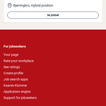
Bjerringbro, Hybrid position
Se jobbet
For jobseekers
Your page
Rate your workplace
See ratings
Create profile
Job search apps
Kaares Klumme
Application engine
Support for jobseekers