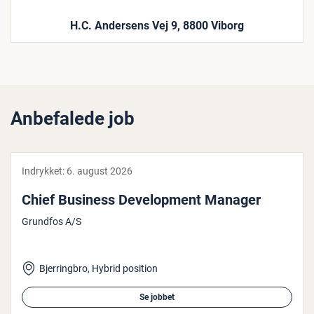
H.C. Andersens Vej 9, 8800 Viborg
Anbefalede job
Indrykket:
6. august 2026
Chief Business De­ve­l­op­ment Manager
Grundfos A/S
Bjerringbro, Hybrid position
Se jobbet