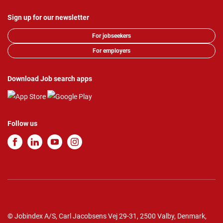
Sign up for our newsletter
For jobseekers
For employers
Download Job search apps
Follow us
© Jobindex A/S, Carl Jacobsens Vej 29-31, 2500 Valby, Denmark,