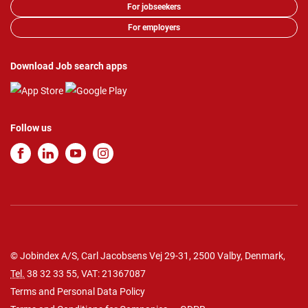
For jobseekers
For employers
Download Job search apps
Follow us
© Jobindex A/S, Carl Jacobsens Vej 29-31, 2500 Valby, Denmark,
Tel.
38 32 33 55
, VAT: 21367087
Terms and Personal Data Policy