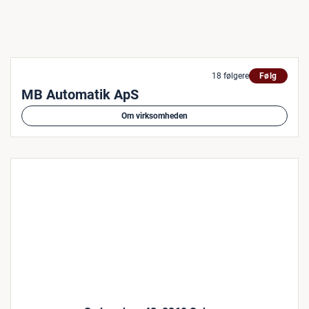
18 følgere
Følg
MB Automatik ApS
Om virksomheden