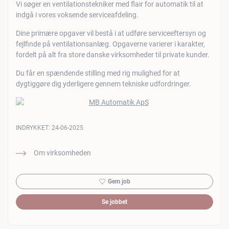
Vi søger en ventilationstekniker med flair for automatik til at
indgå i vores voksende serviceafdeling.
Dine primære opgaver vil bestå i at udføre serviceeftersyn og
fejlfinde på ventilationsanlæg. Opgaverne varierer i karakter,
fordelt på alt fra store danske virksomheder til private kunder.
Du får en spændende stilling med rig mulighed for at
dygtiggøre dig yderligere gennem tekniske udfordringer.
INDRYKKET:
24-06-2025
Om virksomheden
Gem job
Se jobbet