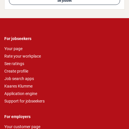
Se jobbet
For jobseekers
Your page
Rate your workplace
See ratings
Create profile
Job search apps
Kaares Klumme
Application engine
Support for jobseekers
For employers
Your customer page