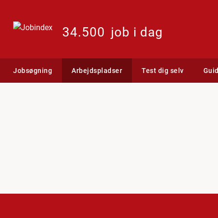
34.500
job i dag
Jobsøgning
Arbejdspladser
Test dig selv
Gui