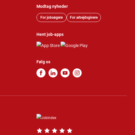
Modtag nyheder
For jobsøgere
For arbejdsgivere
Hent job-apps
Følg os