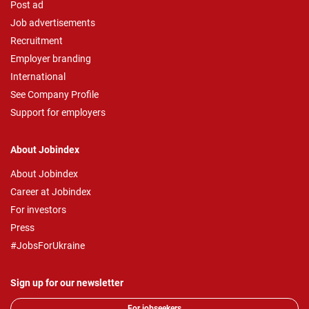
Post ad
Job advertisements
Recruitment
Employer branding
International
See Company Profile
Support for employers
About Jobindex
About Jobindex
Career at Jobindex
For investors
Press
#JobsForUkraine
Sign up for our newsletter
For jobseekers