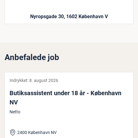
Nyropsgade 30, 1602 København V
Anbefalede job
Indrykket:
8. august 2026
Bu­tiksas­si­stent under 18 år - København
NV
Netto
2400 København NV