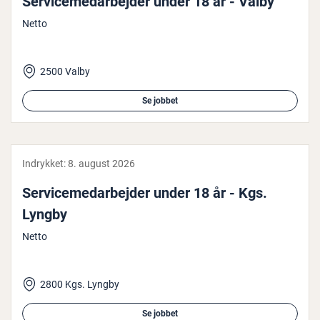
Ser­vi­ce­me­d­ar­bej­der under 18 år - Valby
Netto
2500 Valby
Se jobbet
Indrykket:
8. august 2026
Ser­vi­ce­me­d­ar­bej­der under 18 år - Kgs.
Lyngby
Netto
2800 Kgs. Lyngby
Se jobbet