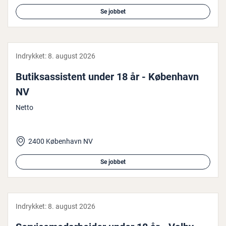
Se jobbet
Indrykket:
8. august 2026
Bu­tiksas­si­stent under 18 år - København
NV
Netto
2400 København NV
Se jobbet
Indrykket:
8. august 2026