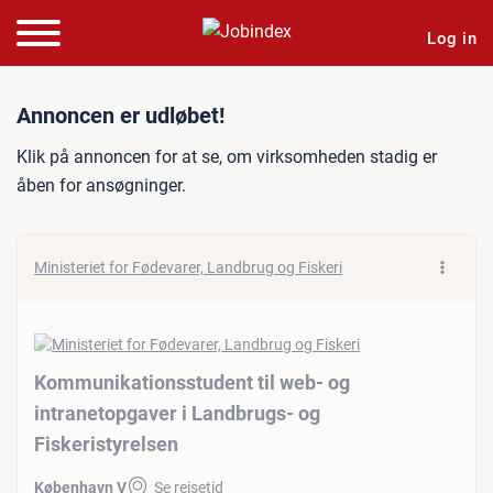
Log in
Jobannonce: Kommunikation
Annoncen er udløbet!
Klik på annoncen for at se, om virksomheden stadig er
åben for ansøgninger.
Ministeriet for Fødevarer, Landbrug og Fiskeri
Kommunikationsstudent til web- og
intranetopgaver i Landbrugs- og
Fiskeristyrelsen
København V
Se rejsetid