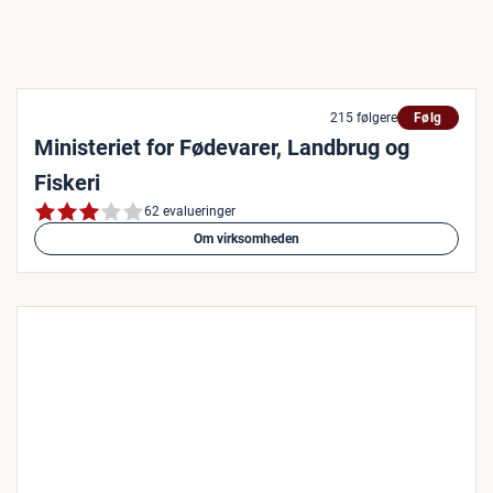
215 følgere
Følg
Ministeriet for Fødevarer, Landbrug og
Fiskeri
62 evalueringer
Om virksomheden