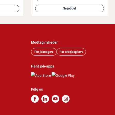
Se jobbet
Modtag nyheder
For jobsøgere
For arbejdsgivere
Hent job-apps
Følg os