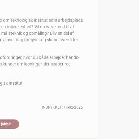
 en højere enhed? Vil du være med til at
måleteknik og opmåling? Bliv en del af
vi hver dag rådgiver og skaber værdi for
fordringer, hvor du både arbejder hands-
 kunder om løsninger, der skaber reel
INDRYKKET:
14-02-2025
 jobbet