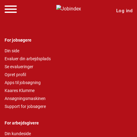
Log ind
For jobsøgere
Din side
Evaluer din arbejdsplads
Se evalueringer
Opret profil
Apps til jobsøgning
Kaares Klumme
Ansøgningsmaskinen
Support for jobsøgere
For arbejdsgivere
Din kundeside