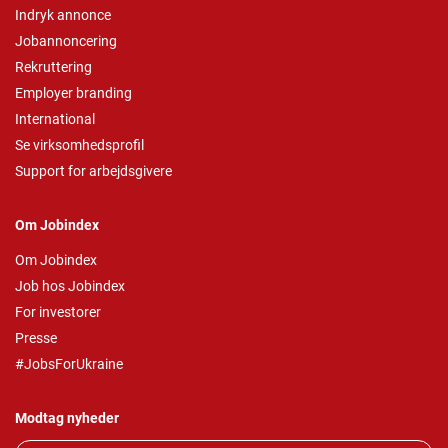
Indryk annonce
Jobannoncering
Rekruttering
Employer branding
International
Se virksomhedsprofil
Support for arbejdsgivere
Om Jobindex
Om Jobindex
Job hos Jobindex
For investorer
Presse
#JobsForUkraine
Modtag nyheder