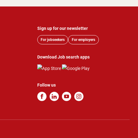
Sign up for our newsletter
For jobseekers
For employers
Download Job search apps
Follow us