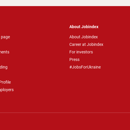
About Jobindex
 page
About Jobindex
Career at Jobindex
ments
For investors
Press
ding
#JobsForUkraine
rofile
mployers