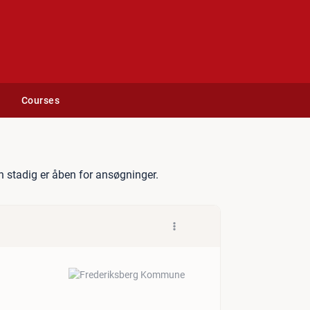
Courses
undhedsassistent
 stadig er åben for ansøgninger.