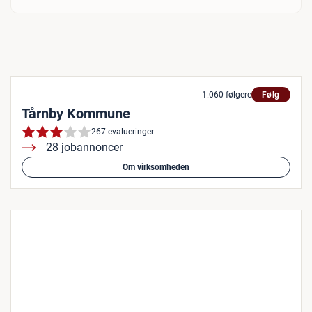
1.060 følgere
Følg
Tårnby Kommune
267 evalueringer
28 jobannoncer
Om virksomheden