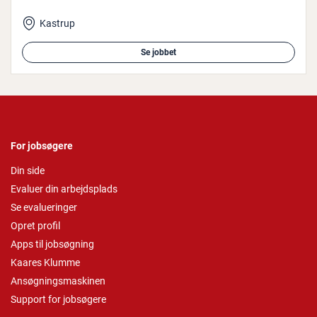
Kastrup
Se jobbet
For jobsøgere
Din side
Evaluer din arbejdsplads
Se evalueringer
Opret profil
Apps til jobsøgning
Kaares Klumme
Ansøgningsmaskinen
Support for jobsøgere