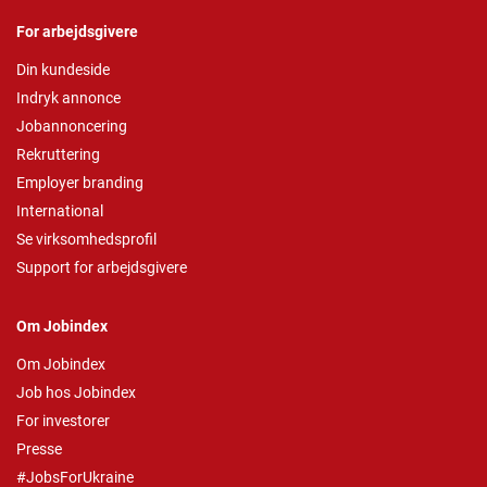
For arbejdsgivere
Din kundeside
Indryk annonce
Jobannoncering
Rekruttering
Employer branding
International
Se virksomhedsprofil
Support for arbejdsgivere
Om Jobindex
Om Jobindex
Job hos Jobindex
For investorer
Presse
#JobsForUkraine