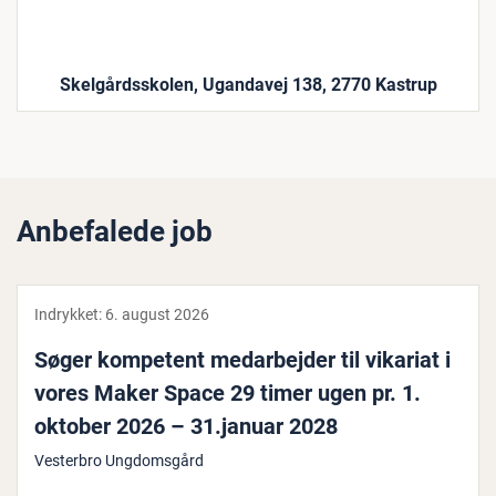
Skelgårdsskolen, Ugandavej 138, 2770 Kastrup
Anbefalede job
Indrykket:
6. august 2026
Søger kompetent me­d­ar­bej­der til vikariat i
vores Maker Space 29 timer ugen pr. 1.
oktober 2026 – 31.januar 2028
Vesterbro Ungdomsgård