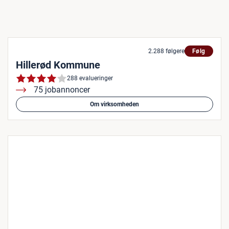
2.288 følgere
Følg
Hillerød Kommune
288 evalueringer
75 jobannoncer
Om virksomheden