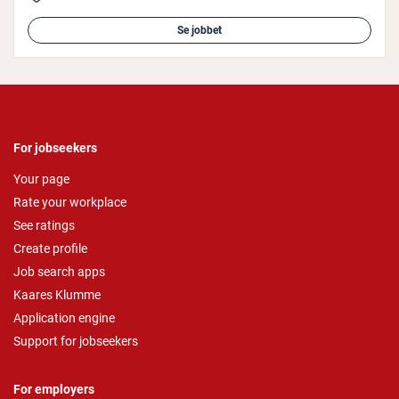
Se jobbet
For jobseekers
Your page
Rate your workplace
See ratings
Create profile
Job search apps
Kaares Klumme
Application engine
Support for jobseekers
For employers