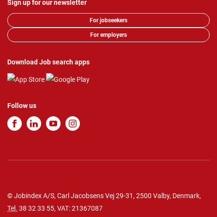
Sign up for our newsletter
For jobseekers
For employers
Download Job search apps
Follow us
© Jobindex A/S, Carl Jacobsens Vej 29-31, 2500 Valby, Denmark,
Tel.
38 32 33 55
, VAT: 21367087