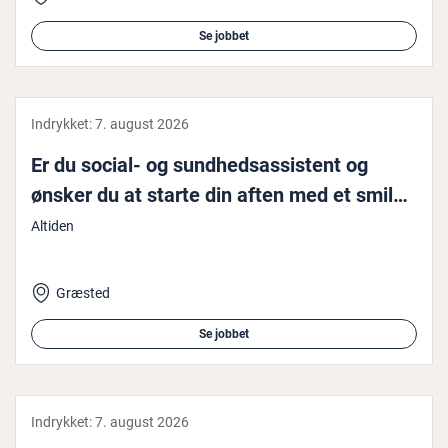
Se jobbet
Indrykket:
7. august 2026
Er du social- og sund­heds­as­si­stent og
ønsker du at starte din aften med et smil…
Altiden
Græsted
Se jobbet
Indrykket:
7. august 2026