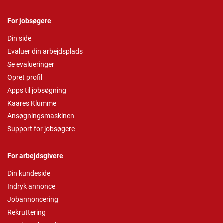
For jobsøgere
Din side
Evaluer din arbejdsplads
Se evalueringer
Opret profil
Apps til jobsøgning
Kaares Klumme
Ansøgningsmaskinen
Support for jobsøgere
For arbejdsgivere
Din kundeside
Indryk annonce
Jobannoncering
Rekruttering