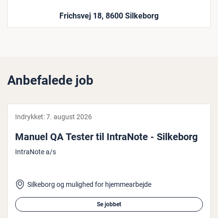
Frichsvej 18, 8600 Silkeborg
Anbefalede job
Indrykket:
7. august 2026
Manuel QA Tester til IntraNote - Silkeborg
IntraNote a/s
Silkeborg og mulighed for hjemmearbejde
Se jobbet