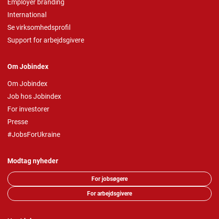
Employer branding
International
Se virksomhedsprofil
Support for arbejdsgivere
Om Jobindex
Om Jobindex
Job hos Jobindex
For investorer
Presse
#JobsForUkraine
Modtag nyheder
For jobsøgere
For arbejdsgivere