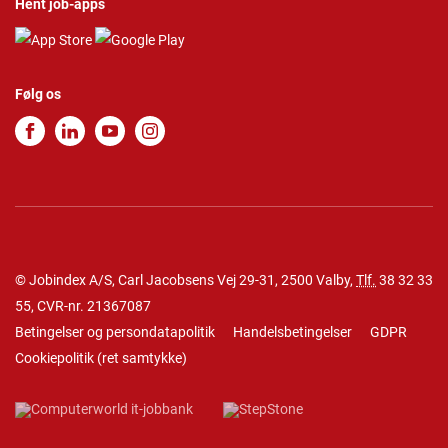
Hent job-apps
Følg os
© Jobindex A/S, Carl Jacobsens Vej 29-31, 2500 Valby,
Tlf.
38 32 33
55
, CVR-nr. 21367087
Betingelser og persondatapolitik
Handelsbetingelser
GDPR
Cookiepolitik
(
ret samtykke
)