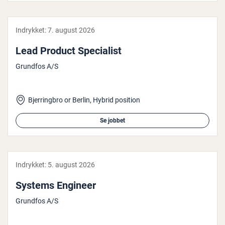
Indrykket:
7. august 2026
Lead Product Spe­ci­a­list
Grundfos A/S
Bjerringbro or Berlin, Hybrid position
Se jobbet
Indrykket:
5. august 2026
Systems Engineer
Grundfos A/S