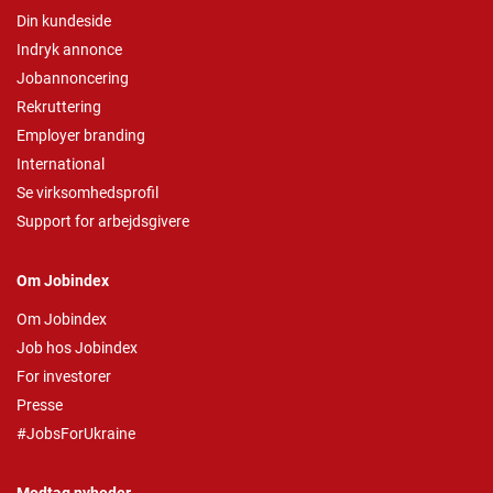
Din kundeside
Indryk annonce
Jobannoncering
Rekruttering
Employer branding
International
Se virksomhedsprofil
Support for arbejdsgivere
Om Jobindex
Om Jobindex
Job hos Jobindex
For investorer
Presse
#JobsForUkraine