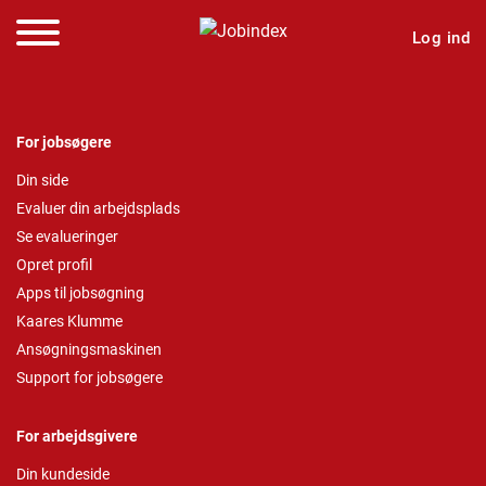
Log ind
For jobsøgere
Din side
Evaluer din arbejdsplads
Se evalueringer
Opret profil
Apps til jobsøgning
Kaares Klumme
Ansøgningsmaskinen
Support for jobsøgere
For arbejdsgivere
Din kundeside