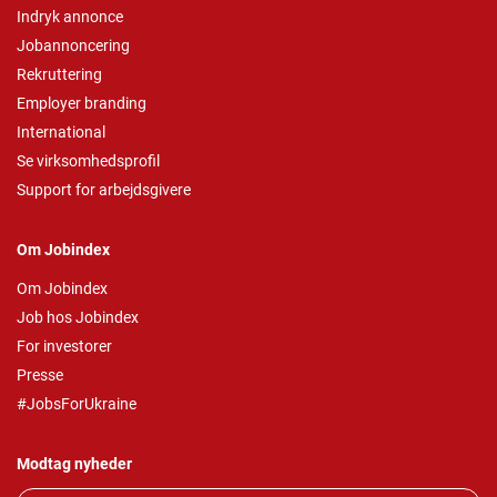
Indryk annonce
Jobannoncering
Rekruttering
Employer branding
International
Se virksomhedsprofil
Support for arbejdsgivere
Om Jobindex
Om Jobindex
Job hos Jobindex
For investorer
Presse
#JobsForUkraine
Modtag nyheder