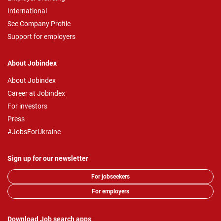
International
See Company Profile
Support for employers
About Jobindex
About Jobindex
Career at Jobindex
For investors
Press
#JobsForUkraine
Sign up for our newsletter
For jobseekers
For employers
Download Job search apps