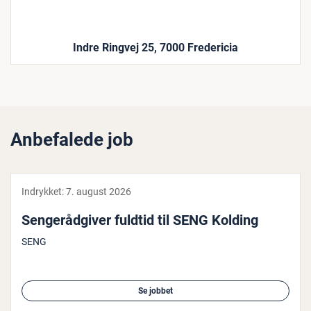
Indre Ringvej 25, 7000 Fredericia
Anbefalede job
Indrykket:
7. august 2026
Sen­ge­rå­d­gi­ver fuldtid til SENG Kolding
SENG
Se jobbet