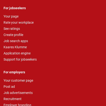
For jobseekers
Your page
Rate your workplace
See ratings
Create profile
Job search apps
Kaares Klumme
Application engine
Support for jobseekers
For employers
Your customer page
Post ad
Job advertisements
Recruitment
Employer branding