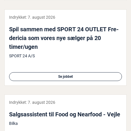
Indrykket:
7. august 2026
Spil sammen med SPORT 24 OUTLET Fre­
de­ri­cia som vores nye sælger på 20
timer/ugen
SPORT 24 A/S
Se jobbet
Indrykket:
7. august 2026
Salgs­as­si­stent til Food og Nearfood - Vejle
Bilka