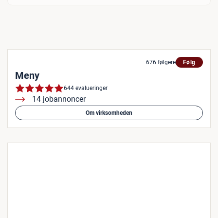
676 følgere
Følg
Meny
644 evalueringer
14 jobannoncer
Om virksomheden