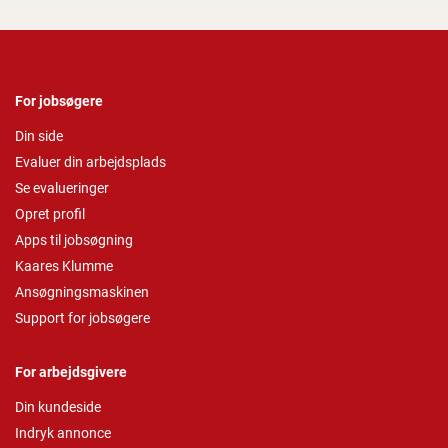
For jobsøgere
Din side
Evaluer din arbejdsplads
Se evalueringer
Opret profil
Apps til jobsøgning
Kaares Klumme
Ansøgningsmaskinen
Support for jobsøgere
For arbejdsgivere
Din kundeside
Indryk annonce