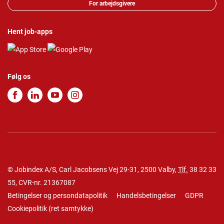
For arbejdsgivere
Hent job-apps
Følg os
© Jobindex A/S, Carl Jacobsens Vej 29-31, 2500 Valby,
Tlf.
38 32 33
55
, CVR-nr. 21367087
Betingelser og persondatapolitik
Handelsbetingelser
GDPR
Cookiepolitik
(
ret samtykke
)