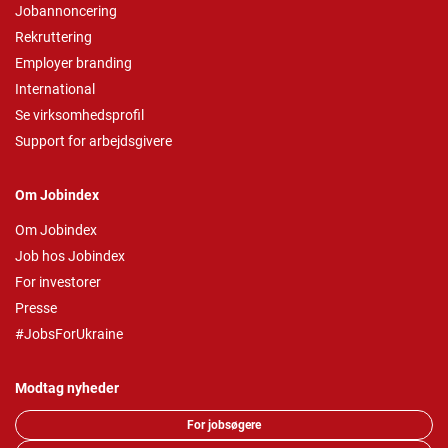
Jobannoncering
Rekruttering
Employer branding
International
Se virksomhedsprofil
Support for arbejdsgivere
Om Jobindex
Om Jobindex
Job hos Jobindex
For investorer
Presse
#JobsForUkraine
Modtag nyheder
For jobsøgere