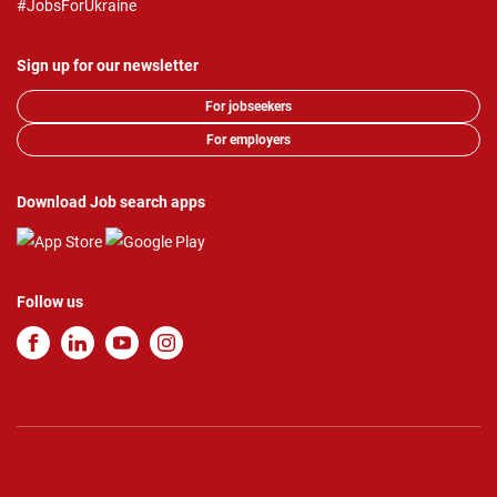
#JobsForUkraine
Sign up for our newsletter
For jobseekers
For employers
Download Job search apps
Follow us