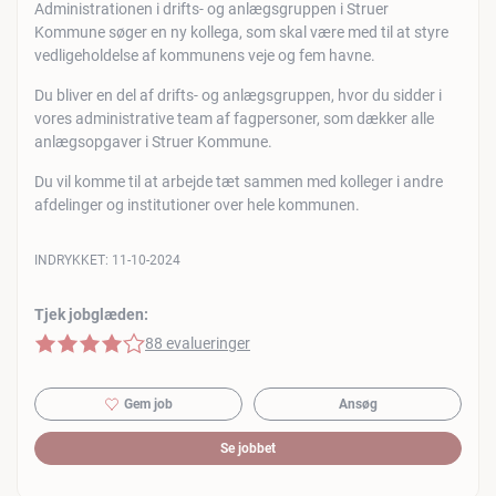
Administrationen i drifts- og anlægsgruppen i Struer
Kommune søger en ny kollega, som skal være med til at styre
vedligeholdelse af kommunens veje og fem havne.
Du bliver en del af drifts- og anlægsgruppen, hvor du sidder i
vores administrative team af fagpersoner, som dækker alle
anlægsopgaver i Struer Kommune.
Du vil komme til at arbejde tæt sammen med kolleger i andre
afdelinger og institutioner over hele kommunen.
INDRYKKET:
11-10-2024
Tjek jobglæden:
4 af 5 stjerner
88 evalueringer
Gem job
Ansøg
Se jobbet