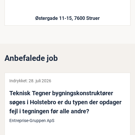
Østergade 11-15, 7600 Struer
Anbefalede job
Indrykket:
28. juli 2026
Teknisk Tegner byg­nings­kon­struk­tø­rer
søges i Holstebro er du typen der opdager
fejl i tegningen før alle andre?
Entreprise-Gruppen ApS