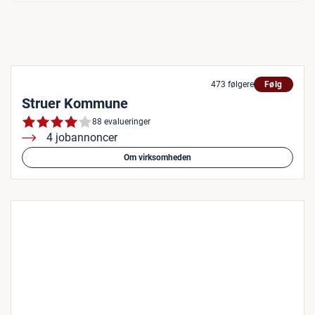
473 følgere
Følg
Struer Kommune
88 evalueringer
4 jobannoncer
Om virksomheden