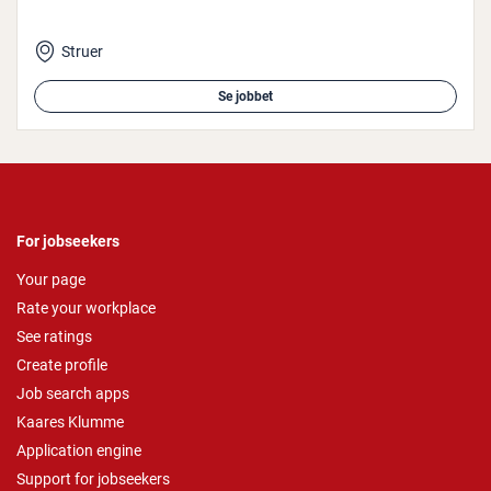
Struer
Se jobbet
For jobseekers
Your page
Rate your workplace
See ratings
Create profile
Job search apps
Kaares Klumme
Application engine
Support for jobseekers