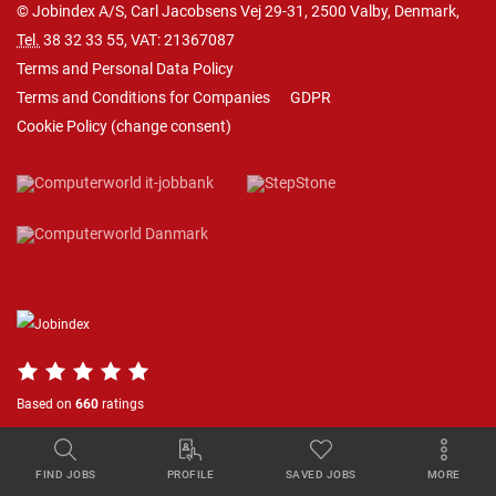
© Jobindex A/S, Carl Jacobsens Vej 29-31, 2500 Valby, Denmark,
Tel.
38 32 33 55
, VAT: 21367087
Terms and Personal Data Policy
Terms and Conditions for Companies
GDPR
Cookie Policy
(
change consent
)
Based on
660
ratings
FIND JOBS
PROFILE
SAVED JOBS
MORE