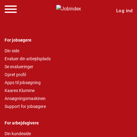
Log ind
For jobsøgere
Din side
Evaluer din arbejdsplads
Se evalueringer
Opret profil
Apps til jobsøgning
Kaares Klumme
Ansøgningsmaskinen
Support for jobsøgere
For arbejdsgivere
Din kundeside