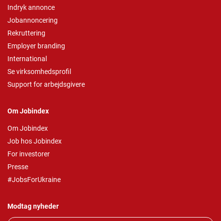
Indryk annonce
Jobannoncering
Rekruttering
Employer branding
International
Se virksomhedsprofil
Support for arbejdsgivere
Om Jobindex
Om Jobindex
Job hos Jobindex
For investorer
Presse
#JobsForUkraine
Modtag nyheder