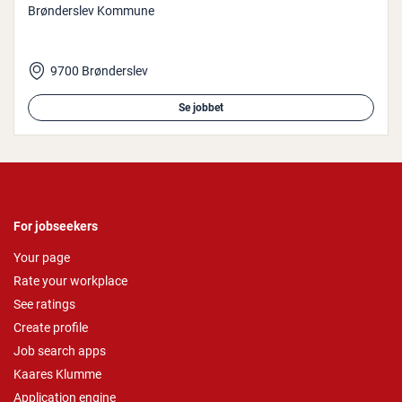
Brønderslev Kommune
9700 Brønderslev
Se jobbet
For jobseekers
Your page
Rate your workplace
See ratings
Create profile
Job search apps
Kaares Klumme
Application engine