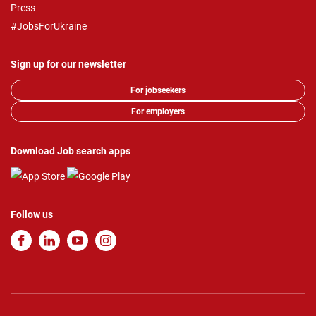
Press
#JobsForUkraine
Sign up for our newsletter
For jobseekers
For employers
Download Job search apps
Follow us