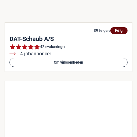
89 følgere
Følg
DAT-Schaub A/S
42 evalueringer
4 jobannoncer
Om virksomheden