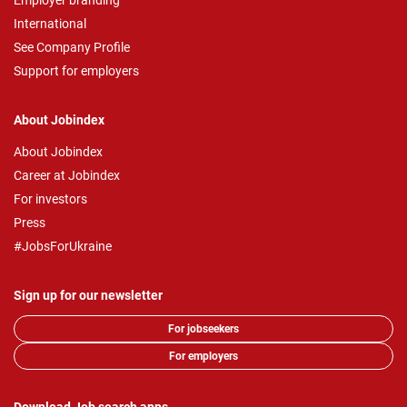
Employer branding
International
See Company Profile
Support for employers
About Jobindex
About Jobindex
Career at Jobindex
For investors
Press
#JobsForUkraine
Sign up for our newsletter
For jobseekers
For employers