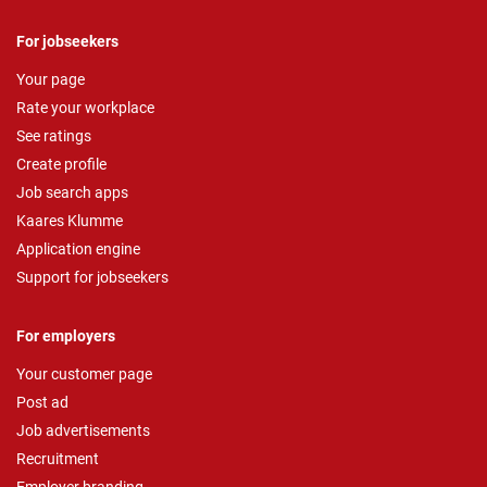
For jobseekers
Your page
Rate your workplace
See ratings
Create profile
Job search apps
Kaares Klumme
Application engine
Support for jobseekers
For employers
Your customer page
Post ad
Job advertisements
Recruitment