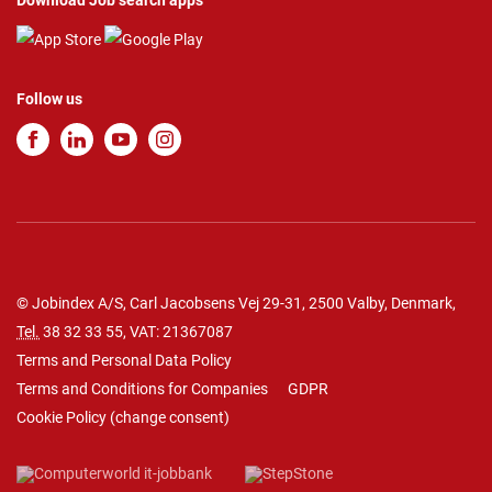
Download Job search apps
Follow us
© Jobindex A/S, Carl Jacobsens Vej 29-31, 2500 Valby, Denmark,
Tel.
38 32 33 55
, VAT: 21367087
Terms and Personal Data Policy
Terms and Conditions for Companies
GDPR
Cookie Policy
(
change consent
)