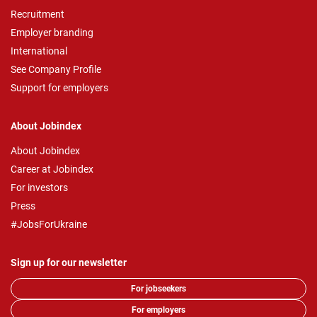
Recruitment
Employer branding
International
See Company Profile
Support for employers
About Jobindex
About Jobindex
Career at Jobindex
For investors
Press
#JobsForUkraine
Sign up for our newsletter
For jobseekers
For employers