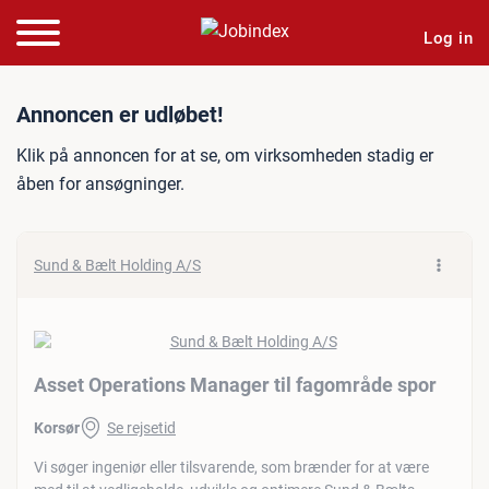
Log in
Jobannonce: Asset Operati
Annoncen er udløbet!
Klik på annoncen for at se, om virksomheden stadig er
åben for ansøgninger.
Sund & Bælt Holding A/S
Asset Operations Manager til fagområde spor
Korsør
Se rejsetid
Vi søger ingeniør eller tilsvarende, som brænder for at være