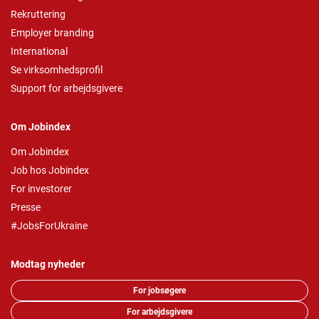
Rekruttering
Employer branding
International
Se virksomhedsprofil
Support for arbejdsgivere
Om Jobindex
Om Jobindex
Job hos Jobindex
For investorer
Presse
#JobsForUkraine
Modtag nyheder
For jobsøgere
For arbejdsgivere