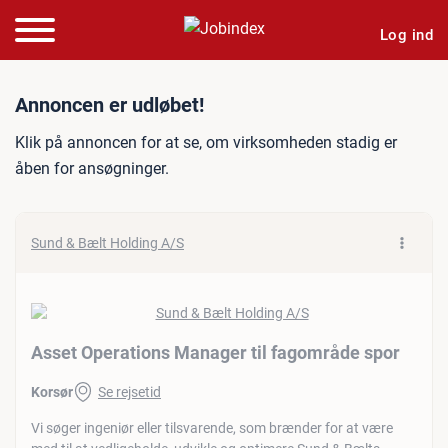
Log ind
Jobannonce: Asset Operati
Annoncen er udløbet!
Klik på annoncen for at se, om virksomheden stadig er
åben for ansøgninger.
Sund & Bælt Holding A/S
Asset Operations Manager til fagområde spor
Korsør
Se rejsetid
Vi søger ingeniør eller tilsvarende, som brænder for at være