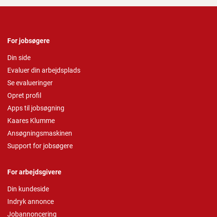
For jobsøgere
Din side
Evaluer din arbejdsplads
Se evalueringer
Opret profil
Apps til jobsøgning
Kaares Klumme
Ansøgningsmaskinen
Support for jobsøgere
For arbejdsgivere
Din kundeside
Indryk annonce
Jobannoncering