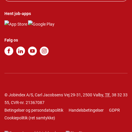
Hent job-apps
Følg os
© Jobindex A/S, Carl Jacobsens Vej 29-31, 2500 Valby,
Tlf.
38 32 33
55
, CVR-nr. 21367087
Betingelser og persondatapolitik
Handelsbetingelser
GDPR
Cookiepolitik
(
ret samtykke
)