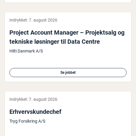
Indrykket:
7. august 2026
Project Account Manager – Pro­jekt­salg og
tekniske løsninger til Data Centre
Hilti Danmark A/S
Se jobbet
Indrykket:
7. august 2026
Er­hvervskun­de­chef
Tryg Forsikring A/S