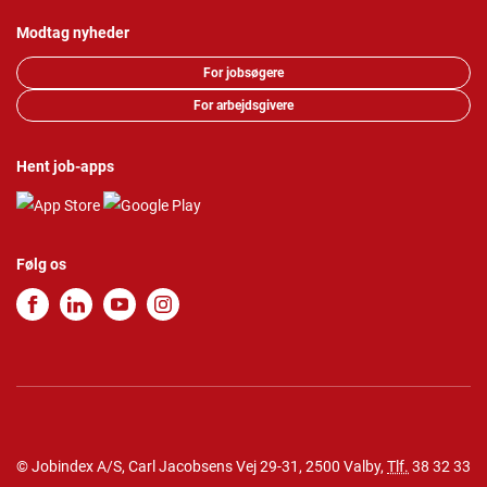
Modtag nyheder
For jobsøgere
For arbejdsgivere
Hent job-apps
Følg os
© Jobindex A/S, Carl Jacobsens Vej 29-31, 2500 Valby,
Tlf.
38 32 33