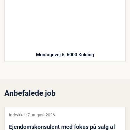
Montagevej 6, 6000 Kolding
Anbefalede job
Indrykket:
7. august 2026
Ejen­dom­s­kon­su­lent med fokus på salg af