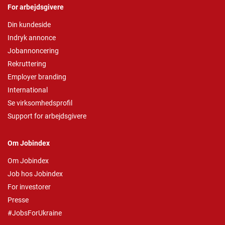
For arbejdsgivere
Din kundeside
Indryk annonce
Jobannoncering
Rekruttering
Employer branding
International
Se virksomhedsprofil
Support for arbejdsgivere
Om Jobindex
Om Jobindex
Job hos Jobindex
For investorer
Presse
#JobsForUkraine