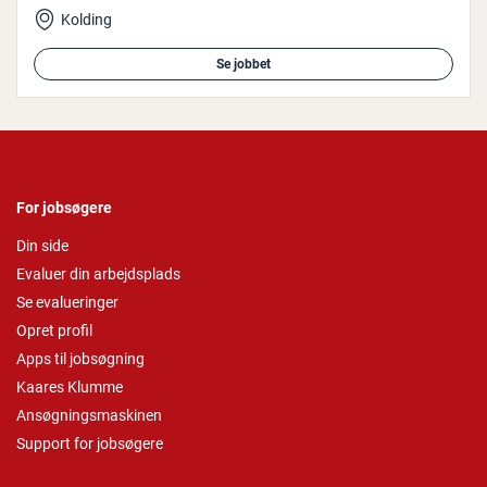
Kolding
Se jobbet
For jobsøgere
Din side
Evaluer din arbejdsplads
Se evalueringer
Opret profil
Apps til jobsøgning
Kaares Klumme
Ansøgningsmaskinen
Support for jobsøgere