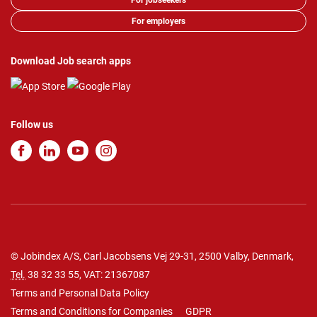
For jobseekers
For employers
Download Job search apps
Follow us
© Jobindex A/S, Carl Jacobsens Vej 29-31, 2500 Valby, Denmark,
Tel.
38 32 33 55
, VAT: 21367087
Terms and Personal Data Policy
Terms and Conditions for Companies
GDPR