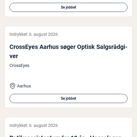
Se jobbet
Indrykket:
6. august 2026
CrossEyes Aarhus søger Optisk Salgs­rå­d­gi­
ver
CrossEyes
Aarhus
Se jobbet
Indrykket:
6. august 2026