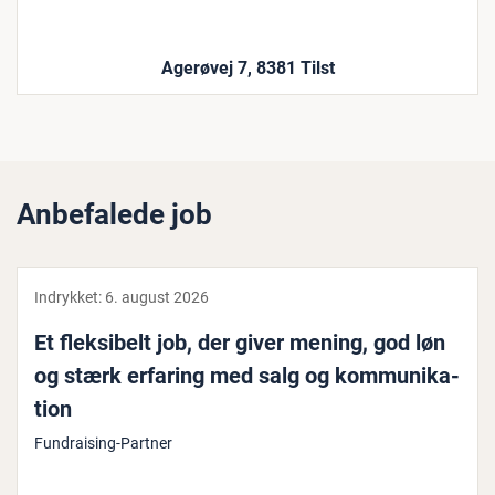
Agerøvej 7, 8381 Tilst
Anbefalede job
Indrykket:
6. august 2026
Et flek­si­belt job, der giver mening, god løn
og stærk erfaring med salg og kom­mu­ni­ka­
tion
Fundraising-Partner