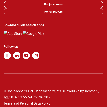
For jobseekers
For employers
Download Job search apps
Follow us
© Jobindex A/S, Carl Jacobsens Vej 29-31, 2500 Valby, Denmark,
Tel.
38 32 33 55
, VAT: 21367087
Terms and Personal Data Policy