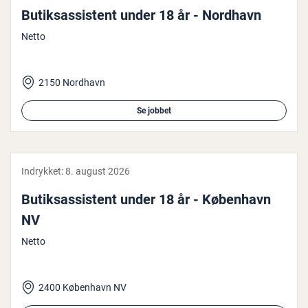
Bu­tiksas­si­stent under 18 år - Nordhavn
Netto
2150 Nordhavn
Se jobbet
Indrykket:
8. august 2026
Bu­tiksas­si­stent under 18 år - København
NV
Netto
2400 København NV