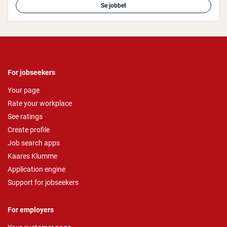
Se jobbet
For jobseekers
Your page
Rate your workplace
See ratings
Create profile
Job search apps
Kaares Klumme
Application engine
Support for jobseekers
For employers