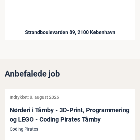
Strandboulevarden 89, 2100 København
Anbefalede job
Indrykket:
8. august 2026
Nørderi i Tårnby - 3D-Print, Pro­gram­me­ring
og LEGO - Coding Pirates Tårnby
Coding Pirates