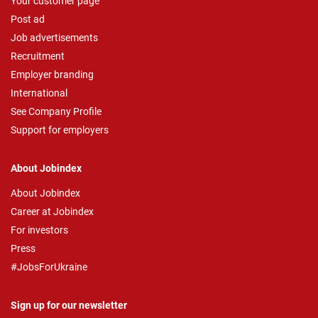
Your customer page
Post ad
Job advertisements
Recruitment
Employer branding
International
See Company Profile
Support for employers
About Jobindex
About Jobindex
Career at Jobindex
For investors
Press
#JobsForUkraine
Sign up for our newsletter