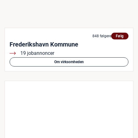
848 følgere
Følg
Frederikshavn Kommune
19 jobannoncer
Om virksomheden