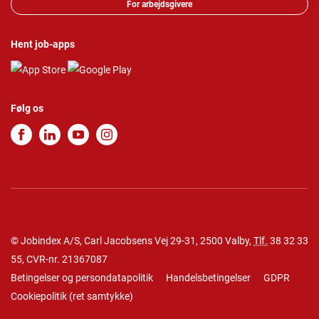
For arbejdsgivere
Hent job-apps
Følg os
© Jobindex A/S, Carl Jacobsens Vej 29-31, 2500 Valby,
Tlf.
38 32 33
55
, CVR-nr. 21367087
Betingelser og persondatapolitik
Handelsbetingelser
GDPR
Cookiepolitik
(
ret samtykke
)