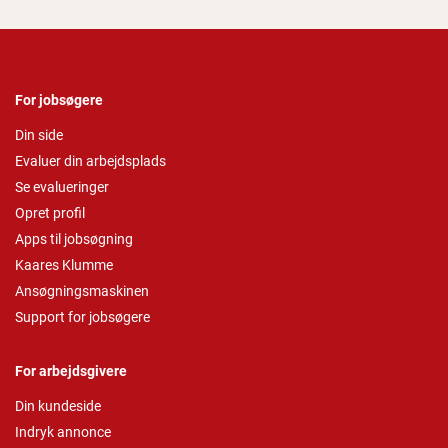
For jobsøgere
Din side
Evaluer din arbejdsplads
Se evalueringer
Opret profil
Apps til jobsøgning
Kaares Klumme
Ansøgningsmaskinen
Support for jobsøgere
For arbejdsgivere
Din kundeside
Indryk annonce