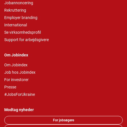
Jobannoncering
Rekruttering
Employer branding
International
Se virksomhedsprofil
Support for arbejdsgivere
Om Jobindex
Om Jobindex
Job hos Jobindex
For investorer
Presse
#JobsForUkraine
Modtag nyheder
For jobsøgere