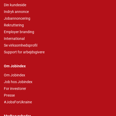
Din kundeside
Indryk annonce
Jobannoncering
Rekruttering
Employer branding
International
Se virksomhedsprofil
Support for arbejdsgivere
Om Jobindex
Om Jobindex
Job hos Jobindex
For investorer
Presse
#JobsForUkraine