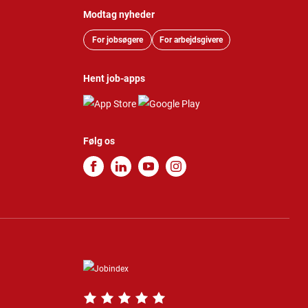
Modtag nyheder
For jobsøgere
For arbejdsgivere
Hent job-apps
Følg os