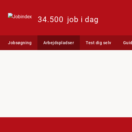
34.500
job i dag
Jobsøgning
Arbejdspladser
Test dig selv
Gui