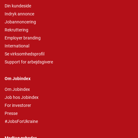
Din kundeside
Indryk annonce
Jobannoncering
Rekruttering
Employer branding
International
Se virksomhedsprofil
Support for arbejdsgivere
Om Jobindex
Om Jobindex
Job hos Jobindex
For investorer
Presse
#JobsForUkraine