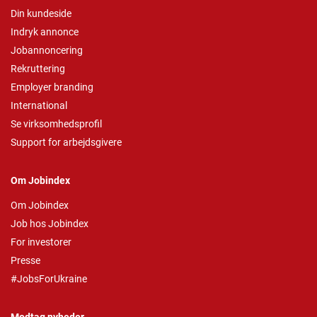
Din kundeside
Indryk annonce
Jobannoncering
Rekruttering
Employer branding
International
Se virksomhedsprofil
Support for arbejdsgivere
Om Jobindex
Om Jobindex
Job hos Jobindex
For investorer
Presse
#JobsForUkraine