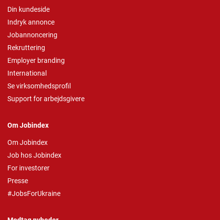
Din kundeside
Indryk annonce
Jobannoncering
Rekruttering
Employer branding
International
Se virksomhedsprofil
Support for arbejdsgivere
Om Jobindex
Om Jobindex
Job hos Jobindex
For investorer
Presse
#JobsForUkraine