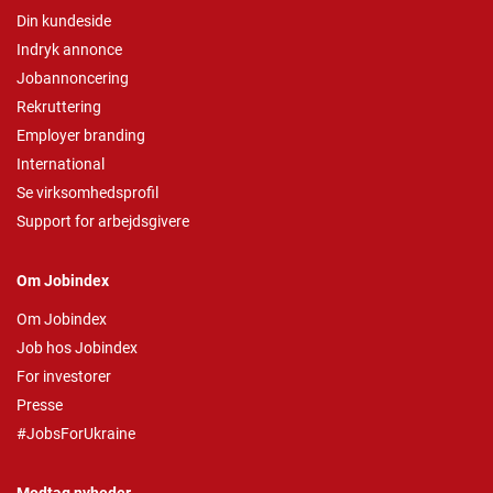
Din kundeside
Indryk annonce
Jobannoncering
Rekruttering
Employer branding
International
Se virksomhedsprofil
Support for arbejdsgivere
Om Jobindex
Om Jobindex
Job hos Jobindex
For investorer
Presse
#JobsForUkraine