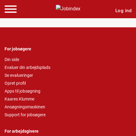
Log ind
For jobsøgere
Din side
Evaluer din arbejdsplads
Se evalueringer
Opret profil
Apps til jobsøgning
Kaares Klumme
Ansøgningsmaskinen
Support for jobsøgere
For arbejdsgivere