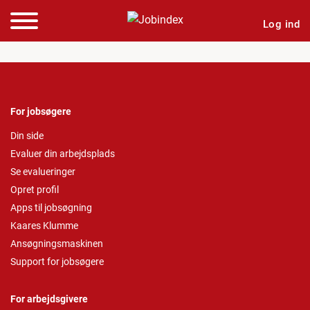
Log ind
For jobsøgere
Din side
Evaluer din arbejdsplads
Se evalueringer
Opret profil
Apps til jobsøgning
Kaares Klumme
Ansøgningsmaskinen
Support for jobsøgere
For arbejdsgivere