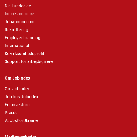
Din kundeside
Indryk annonce
Jobannoncering
Rekruttering
Employer branding
International
Se virksomhedsprofil
Support for arbejdsgivere
Om Jobindex
Om Jobindex
Job hos Jobindex
For investorer
Presse
#JobsForUkraine