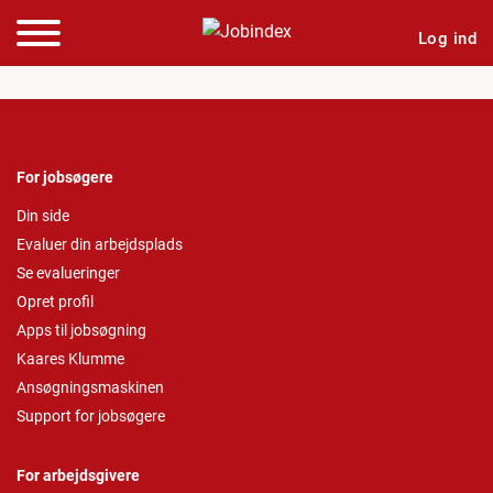
Log ind
For jobsøgere
Din side
Evaluer din arbejdsplads
Se evalueringer
Opret profil
Apps til jobsøgning
Kaares Klumme
Ansøgningsmaskinen
Support for jobsøgere
For arbejdsgivere