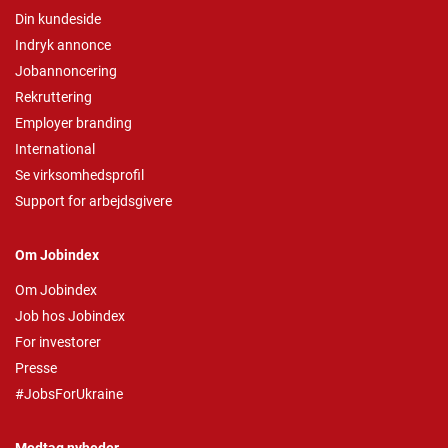
Din kundeside
Indryk annonce
Jobannoncering
Rekruttering
Employer branding
International
Se virksomhedsprofil
Support for arbejdsgivere
Om Jobindex
Om Jobindex
Job hos Jobindex
For investorer
Presse
#JobsForUkraine