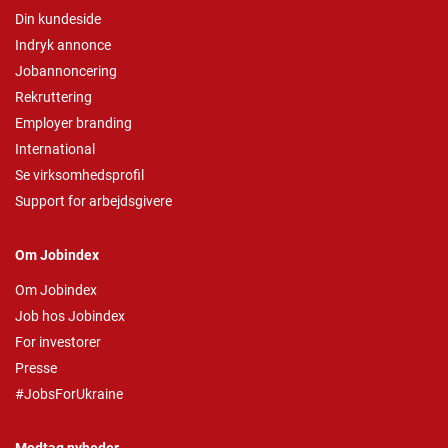
Din kundeside
Indryk annonce
Jobannoncering
Rekruttering
Employer branding
International
Se virksomhedsprofil
Support for arbejdsgivere
Om Jobindex
Om Jobindex
Job hos Jobindex
For investorer
Presse
#JobsForUkraine