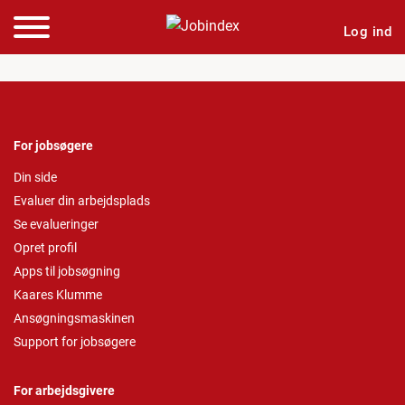
Log ind
For jobsøgere
Din side
Evaluer din arbejdsplads
Se evalueringer
Opret profil
Apps til jobsøgning
Kaares Klumme
Ansøgningsmaskinen
Support for jobsøgere
For arbejdsgivere