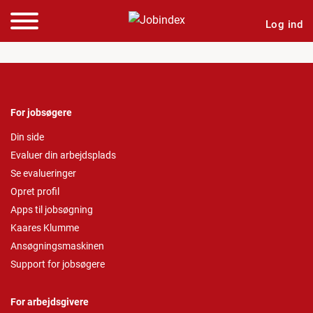
Log ind
For jobsøgere
Din side
Evaluer din arbejdsplads
Se evalueringer
Opret profil
Apps til jobsøgning
Kaares Klumme
Ansøgningsmaskinen
Support for jobsøgere
For arbejdsgivere