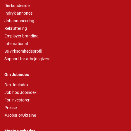
Din kundeside
Indryk annonce
Jobannoncering
Rekruttering
Employer branding
International
Se virksomhedsprofil
Support for arbejdsgivere
Om Jobindex
Om Jobindex
Job hos Jobindex
For investorer
Presse
#JobsForUkraine