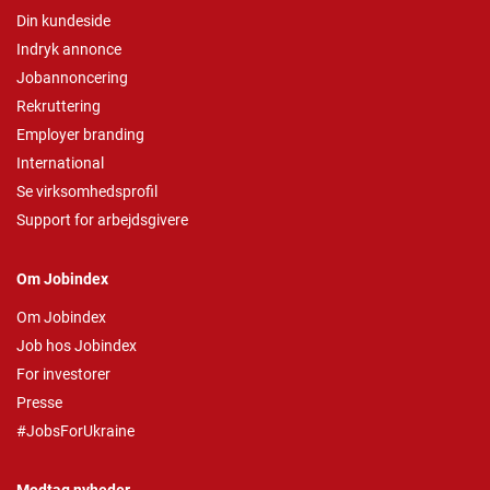
Din kundeside
Indryk annonce
Jobannoncering
Rekruttering
Employer branding
International
Se virksomhedsprofil
Support for arbejdsgivere
Om Jobindex
Om Jobindex
Job hos Jobindex
For investorer
Presse
#JobsForUkraine