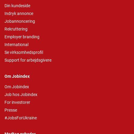
Din kundeside
Indryk annonce
Jobannoncering
Rekruttering
Employer branding
International
Se virksomhedsprofil
Support for arbejdsgivere
Om Jobindex
Om Jobindex
Job hos Jobindex
For investorer
Presse
#JobsForUkraine