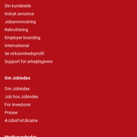
Din kundeside
Indryk annonce
Jobannoncering
Rekruttering
Employer branding
International
Se virksomhedsprofil
Support for arbejdsgivere
Om Jobindex
Om Jobindex
Job hos Jobindex
For investorer
Presse
#JobsForUkraine