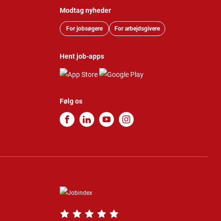
Modtag nyheder
For jobsøgere
For arbejdsgivere
Hent job-apps
Følg os