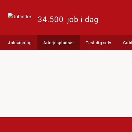
34.500
job i dag
Jobsøgning
Arbejdspladser
Test dig selv
Gui