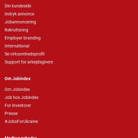
Din kundeside
Indryk annonce
Jobannoncering
Rekruttering
Employer branding
International
Se virksomhedsprofil
Support for arbejdsgivere
Om Jobindex
Om Jobindex
Job hos Jobindex
For investorer
Presse
#JobsForUkraine