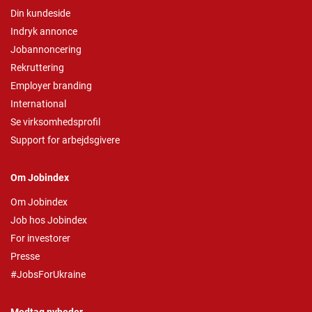
Din kundeside
Indryk annonce
Jobannoncering
Rekruttering
Employer branding
International
Se virksomhedsprofil
Support for arbejdsgivere
Om Jobindex
Om Jobindex
Job hos Jobindex
For investorer
Presse
#JobsForUkraine