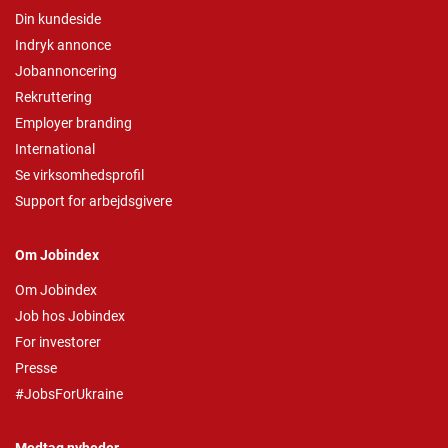
Din kundeside
Indryk annonce
Jobannoncering
Rekruttering
Employer branding
International
Se virksomhedsprofil
Support for arbejdsgivere
Om Jobindex
Om Jobindex
Job hos Jobindex
For investorer
Presse
#JobsForUkraine