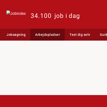
34.100
job i dag
Jobsøgning
Arbejdspladser
Test dig selv
Gui