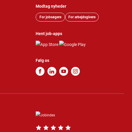
Modtag nyheder
For jobsøgere
For arbejdsgivere
Hent job-apps
Følg os