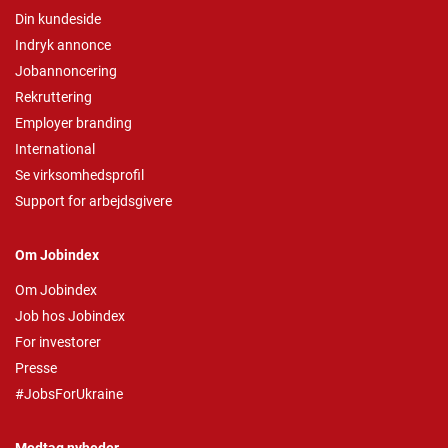
Din kundeside
Indryk annonce
Jobannoncering
Rekruttering
Employer branding
International
Se virksomhedsprofil
Support for arbejdsgivere
Om Jobindex
Om Jobindex
Job hos Jobindex
For investorer
Presse
#JobsForUkraine