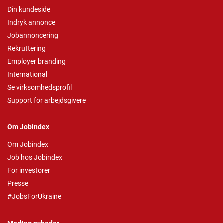
Din kundeside
Indryk annonce
Jobannoncering
Rekruttering
Employer branding
International
Se virksomhedsprofil
Support for arbejdsgivere
Om Jobindex
Om Jobindex
Job hos Jobindex
For investorer
Presse
#JobsForUkraine