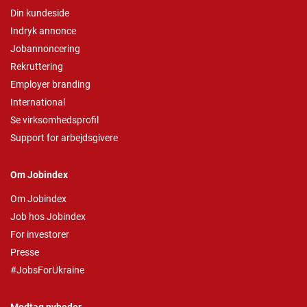
Din kundeside
Indryk annonce
Jobannoncering
Rekruttering
Employer branding
International
Se virksomhedsprofil
Support for arbejdsgivere
Om Jobindex
Om Jobindex
Job hos Jobindex
For investorer
Presse
#JobsForUkraine