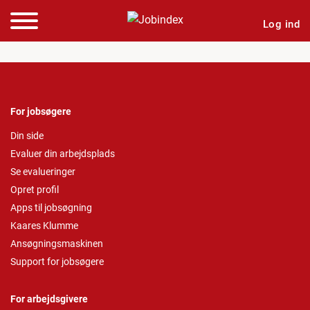
Log ind
For jobsøgere
Din side
Evaluer din arbejdsplads
Se evalueringer
Opret profil
Apps til jobsøgning
Kaares Klumme
Ansøgningsmaskinen
Support for jobsøgere
For arbejdsgivere