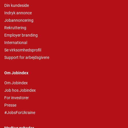
Din kundeside
Indryk annonce
Jobannoncering
Rekruttering
Employer branding
International
Se virksomhedsprofil
Support for arbejdsgivere
Om Jobindex
Om Jobindex
Job hos Jobindex
For investorer
Presse
#JobsForUkraine