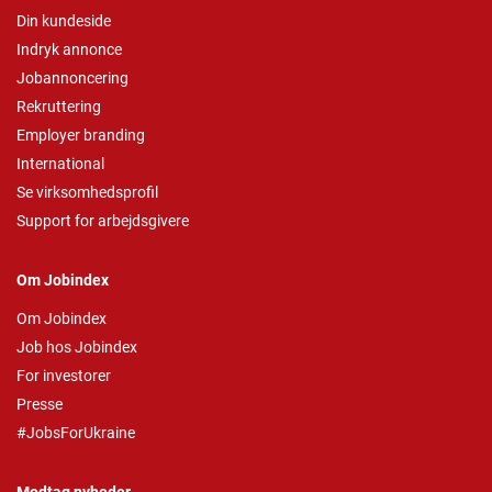
Din kundeside
Indryk annonce
Jobannoncering
Rekruttering
Employer branding
International
Se virksomhedsprofil
Support for arbejdsgivere
Om Jobindex
Om Jobindex
Job hos Jobindex
For investorer
Presse
#JobsForUkraine